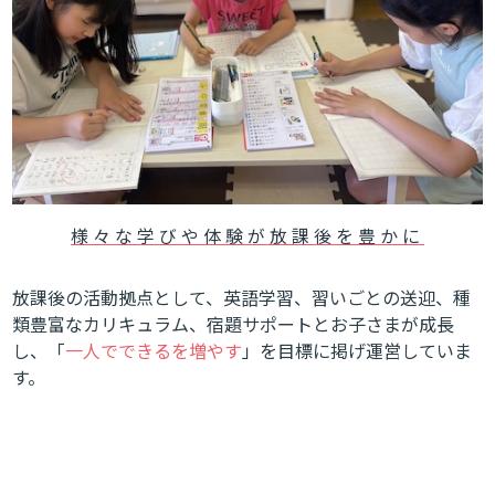
様々な
学びや体験が
放課後を豊かに
放課後の活動拠点として、英語学習、習いごとの送迎、種
類豊富なカリキュラム、宿題サポートとお子さまが成長
し、「
一人でできるを増やす
」を目標に掲げ運営していま
す。