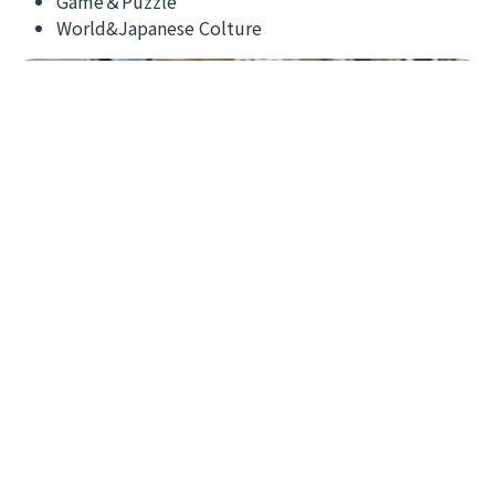
Game＆Puzzle
World&Japanese Colture
お問い合わせ