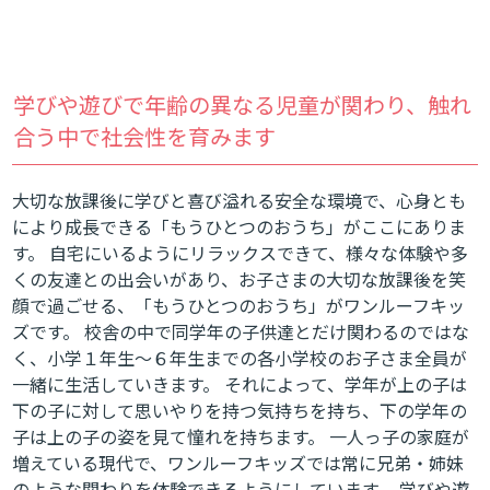
学びや遊びで年齢の異なる児童が関わり、触れ
合う中で社会性を育みます
大切な放課後に学びと喜び溢れる安全な環境で、心身とも
により成長できる「もうひとつのおうち」がここにありま
す。 自宅にいるようにリラックスできて、様々な体験や多
くの友達との出会いがあり、お子さまの大切な放課後を笑
顔で過ごせる、「もうひとつのおうち」がワンルーフキッ
ズです。 校舎の中で同学年の子供達とだけ関わるのではな
く、小学１年生～６年生までの各小学校のお子さま全員が
一緒に生活していきます。 それによって、学年が上の子は
下の子に対して思いやりを持つ気持ちを持ち、下の学年の
子は上の子の姿を見て憧れを持ちます。 一人っ子の家庭が
増えている現代で、ワンルーフキッズでは常に兄弟・姉妹
のような関わりを体験できるようにしています。 学びや遊