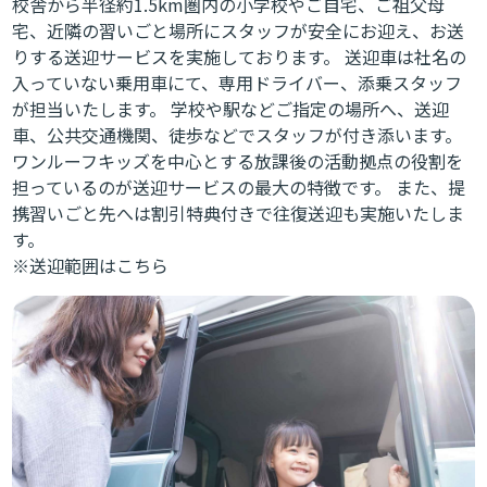
校舎から半径約1.5km圏内の小学校やご自宅、ご祖父母
宅、近隣の習いごと場所にスタッフが安全にお迎え、お送
りする送迎サービスを実施しております。 送迎車は社名の
入っていない乗用車にて、専用ドライバー、添乗スタッフ
が担当いたします。 学校や駅などご指定の場所へ、送迎
車、公共交通機関、徒歩などでスタッフが付き添います。
ワンルーフキッズを中心とする放課後の活動拠点の役割を
担っているのが送迎サービスの最大の特徴です。 また、提
携習いごと先へは割引特典付きで往復送迎も実施いたしま
す。
※送迎範囲は
こちら